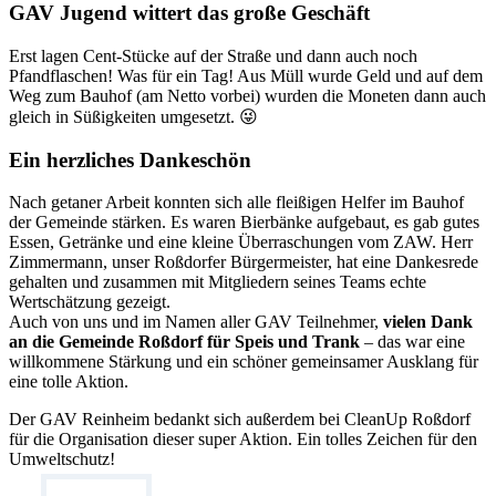
GAV Jugend wittert das große Geschäft
Erst lagen Cent-Stücke auf der Straße und dann auch noch
Pfandflaschen! Was für ein Tag! Aus Müll wurde Geld und auf dem
Weg zum Bauhof (am Netto vorbei) wurden die Moneten dann auch
gleich in Süßigkeiten umgesetzt. 😜
Ein herzliches Dankeschön
Nach getaner Arbeit konnten sich alle fleißigen Helfer im Bauhof
der Gemeinde stärken. Es waren Bierbänke aufgebaut, es gab gutes
Essen, Getränke und eine kleine Überraschungen vom ZAW. Herr
Zimmermann, unser Roßdorfer Bürgermeister, hat eine Dankesrede
gehalten und zusammen mit Mitgliedern seines Teams echte
Wertschätzung gezeigt.
Auch von uns und im Namen aller GAV Teilnehmer,
vielen Dank
an die Gemeinde Roßdorf für Speis und Trank
– das war eine
willkommene Stärkung und ein schöner gemeinsamer Ausklang für
eine tolle Aktion.
Der GAV Reinheim bedankt sich außerdem bei CleanUp Roßdorf
für die Organisation dieser super Aktion. Ein tolles Zeichen für den
Umweltschutz!