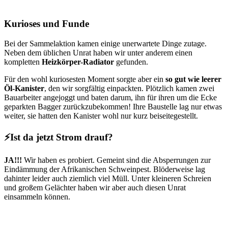
Kurioses und Funde
Bei der Sammelaktion kamen einige unerwartete Dinge zutage.
Neben dem üblichen Unrat haben wir unter anderem einen
kompletten
Heizkörper-Radiator
gefunden.
Für den wohl kuriosesten Moment sorgte aber ein
so gut wie leerer
Öl-Kanister
, den wir sorgfältig einpackten. Plötzlich kamen zwei
Bauarbeiter angejoggt und baten darum, ihn für ihren um die Ecke
geparkten Bagger zurückzubekommen! Ihre Baustelle lag nur etwas
weiter, sie hatten den Kanister wohl nur kurz beiseitegestellt.
⚡Ist da jetzt Strom drauf?
JA!!!
Wir haben es probiert. Gemeint sind die Absperrungen zur
Eindämmung der Afrikanischen Schweinpest. Blöderweise lag
dahinter leider auch ziemlich viel Müll. Unter kleineren Schreien
und großem Gelächter haben wir aber auch diesen Unrat
einsammeln können.