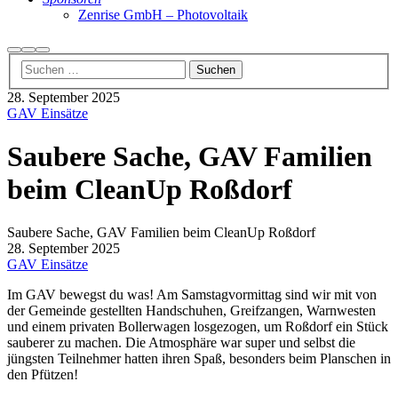
Zenrise GmbH – Photovoltaik
Suchen
Weitere
Hauptmenü
Informationen
28. September 2025
GAV Einsätze
Saubere Sache, GAV Familien
beim CleanUp Roßdorf
Saubere Sache, GAV Familien beim CleanUp Roßdorf
28. September 2025
GAV Einsätze
Im GAV bewegst du was! Am Samstagvormittag sind wir mit von
der Gemeinde gestellten Handschuhen, Greifzangen, Warnwesten
und einem privaten Bollerwagen losgezogen, um Roßdorf ein Stück
sauberer zu machen. Die Atmosphäre war super und selbst die
jüngsten Teilnehmer hatten ihren Spaß, besonders beim Planschen in
den Pfützen!