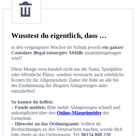
Wusstest du eigentlich, dass …
in den vergangenen Wochen im Schnitt jeweils
ein ganzer
Container illegal entsorgter Abfälle
zusammengetragen
wird?
Diese Menge verschandelt nicht nur die Natur, Spielplätze
oder öffentliche Plätze, sondern verursacht auch erhebliche
Kosten für die Allgemeinheit. Daher die Bitte an alle bei
der Eindämmung der illegalen Ablagerungen aktiv
mitzuhelfen!
So kannst du helfen:
– Funde melden:
Bitte melde Ablagerungen schnell und
unkompliziert über den
Online-Mängelmelder
der
Gemeinde.
–
Hinweise an das Ordnungsamt:
Solltest du
Beobachtungen zu den Verursachern machen, wende dich
bitte direkt an das Ordnungamt, Tel:
06154 808 220