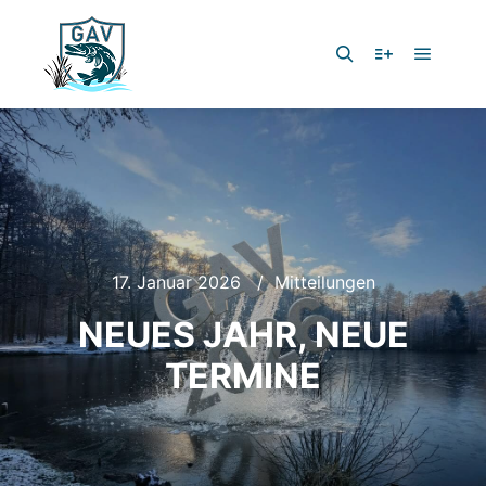
Hauptm
Suchen
Weitere Infor
17. Januar 2026
Mitteilungen
NEUES JAHR, NEUE
TERMINE