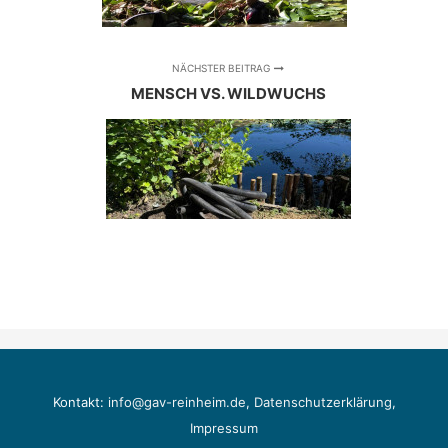
NÄCHSTER BEITRAG
MENSCH VS. WILDWUCHS
Kontakt:
info@gav-reinheim.de
,
Datenschutzerklärung
,
Impressum