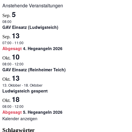
Anstehende Veranstaltungen
5
Sep.
08:00
GAV Einsatz (Ludwigsteich)
13
Sep.
07:00
-
11:00
Abgesagt
4. Hegeangeln 2026
10
Okt.
08:00
-
12:00
GAV Einsatz (Reinheimer Teich)
13
Okt.
13. Oktober
-
18. Oktober
Ludwigsteich gesperrt
18
Okt.
08:00
-
12:00
Abgesagt
5. Hegeangeln 2026
Kalender anzeigen
Schlagwörter