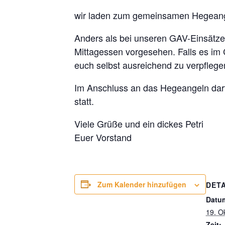
wir laden zum gemeinsamen Hegeangel
Anders als bei unseren GAV-Einsätzen
Mittagessen vorgesehen. Falls es im 
euch selbst ausreichend zu verpflege
Im Anschluss an das Hegeangeln darf
statt.
Viele Grüße und ein dickes Petri
Euer Vorstand
Zum Kalender hinzufügen
DETA
Datu
19. O
Zeit: