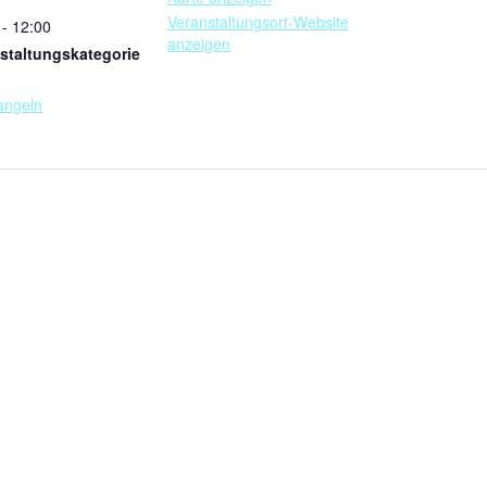
Veranstaltungsort-Website
 - 12:00
anzeigen
staltungskategorie
angeln