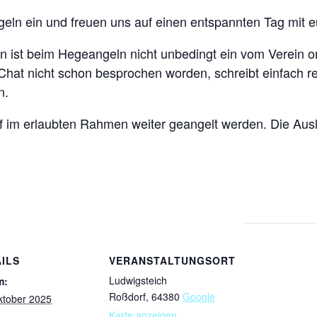
n ein und freuen uns auf einen entspannten Tag mit e
 ist beim Hegeangeln nicht unbedingt ein vom Verein or
Chat nicht schon besprochen worden, schreibt einfach re
n.
 im erlaubten Rahmen weiter geangelt werden. Die Ausl
ILS
VERANSTALTUNGSORT
Ludwigsteich
m:
Roßdorf
,
64380
Google
ktober 2025
Karte anzeigen