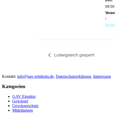
08:00
Veran
:
Hege
Ludwigsteich gesperrt
Kontakt:
info@gav-reinheim.de
,
Datenschutzerklärung
,
Impressum
Kategorien
GAV Einsätze
Gewässer
Gewässerschutz
Mitteilungen