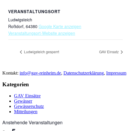
VERANSTALTUNGSORT
Ludwigsteich
Roßdorf
,
64380
Google Karte anzeigen
Veranstaltungsort-Website anzeigen
Ludwigsteich gesperrt
GAV Einsatz
Kontakt:
info@gav-reinheim.de
,
Datenschutzerklärung
,
Impressum
Kategorien
GAV Einsätze
Gewässer
Gewässerschutz
Mitteilungen
Anstehende Veranstaltungen
5