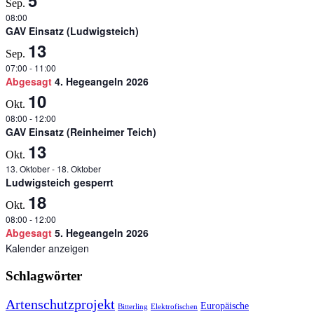
Sep.
08:00
GAV Einsatz (Ludwigsteich)
13
Sep.
07:00
-
11:00
Abgesagt
4. Hegeangeln 2026
10
Okt.
08:00
-
12:00
GAV Einsatz (Reinheimer Teich)
13
Okt.
13. Oktober
-
18. Oktober
Ludwigsteich gesperrt
18
Okt.
08:00
-
12:00
Abgesagt
5. Hegeangeln 2026
Kalender anzeigen
Schlagwörter
Artenschutzprojekt
Europäische
Bitterling
Elektrofischen